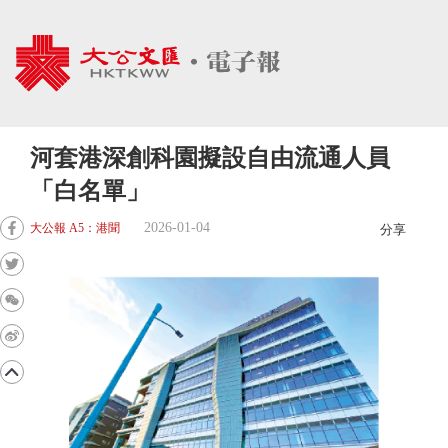
河套港深創科園擬設自由流通人員
「白名單」
2026-01-04
大公報 A5：港聞
分享