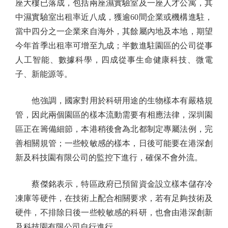
座大樓已落成，包括兩座濕實驗室及一座人才公寓，其
中濕實驗室出租率近八成，獲逾60間企業或機構進駐，
當中四分之一企業來自海外，其餘屬內地及本地，期望
今年首季出租率可增至九成；半數進駐園區的公司從事
人工智能、數據科學，四成從事生命健康科技、微電
子、新能源等。
他強調，國家對用於科研用途的生物樣本有嚴格規
管，因此兩個園區的樣本流動需要有相應法律，深圳園
區正在籌備細節，本港稍後會為北都制定專屬法例，完
善相關規管；一些較敏感的樣本，日後可能要在港深創
新及科技園有限公司的監控下進行，確保不會外流。
蔡傑銘表示，特區政府已預留資金設立樣本儲存冷
凍庫等硬件，在技術上配合相關要求，若有足夠技術及
硬件，不排除日後一些較敏感的科研，也會由港深創新
及科技園有限公司自行進行。