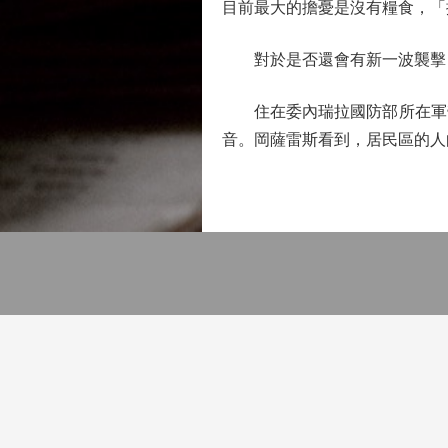
目前最大的擔憂是沒有糧食，「
對於是否還會有新一波襲擊，A
住在委內瑞拉國防部所在軍營
音。岡薩雷斯看到，居民區的人