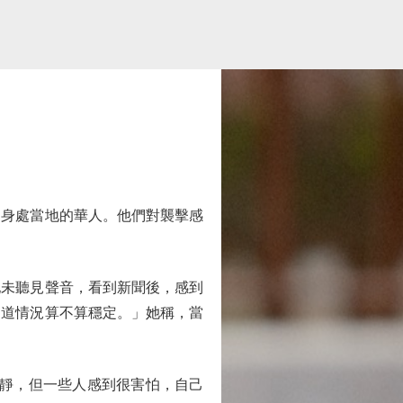
身處當地的華人。他們對襲擊感
未聽見聲音，看到新聞後，感到
知道情況算不算穩定。」她稱，當
平靜，但一些人感到很害怕，自己