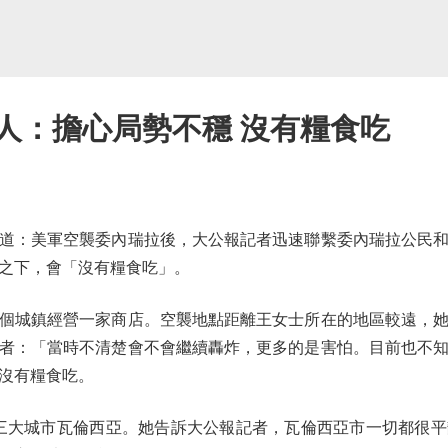
人：擔心局勢不穩 沒有糧食吃
：美軍空襲委內瑞拉後，大公報記者迅速聯繫委內瑞拉公民和
之下，會「沒有糧食吃」。
城鎮經營一家商店。空襲地點距離王女士所在的地區較遠，她
者：「當時不清楚會不會繼續轟炸，更多的是害怕。目前也不
沒有糧食吃。
三大城市瓦倫西亞。她告訴大公報記者，瓦倫西亞市一切都很