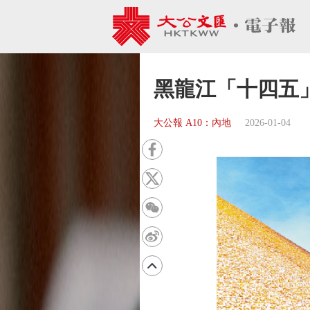
黑龍江「十四五
大公報 A10：內地
2026-01-04