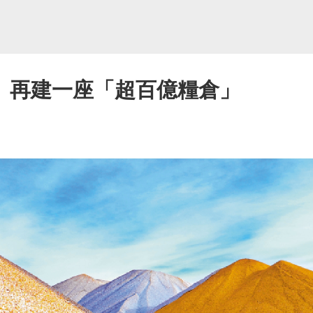
」再建一座「超百億糧倉」