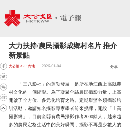
大力扶持/農民攝影成鄉村名片 推介
新景點
2026-01-04
大公報 A9：內地
分享
「三八影社」的蓬勃發展，是所在地江西上高縣農
村文化的一個縮影。為了凝聚全縣農民攝影力量，上高
開啟了全方位、多元化培育之路。定期舉辦各類攝影培
訓活動，邀請知名攝影專家學者前來授課，開設「上高
攝影網」，目前全縣有農民攝影作者2000餘人，越來越
多的農民定格生活中的美好瞬間，攝影不再是少數人的