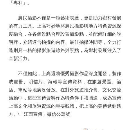
「專利」。
農民攝影不僅是一種藝術表達，更是助力鄉村發展
的有力工具。上高巧妙地將農民攝影與地方特色資源深
度融合，在各個景點合理設置攝影點，並配備詳細的說
明牌，介紹適合拍攝的內容、最佳拍攝時間等，全力打
造別具一格的攝影旅遊線路與景點，為鄉村發展注入了
全新活力。
不僅如此，上高還將優秀攝影作品深度開發，製作
成畫冊、明信片、海報等宣傳資料，在旅遊景區、酒
店、車站等地廣泛發放。在對外旅遊推介會、文化交流
活動中，這些宣傳資料作為特色伴手禮贈送，成為宣傳
上高文化和旅遊資源的重要載體，把上高的美傳遞到遠
方。\「江西宣傳」微信公眾號