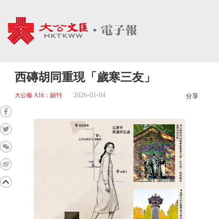
西磚胡同重現「歲寒三友」
2026-01-04
大公報 A16：副刊
分享