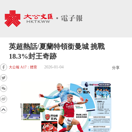
英超熱話/夏蘭特領銜曼城 挑戰
18.3%封王奇跡
2026-01-04
大公報 A17：體育
分享