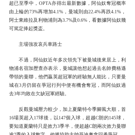
超已至季中，OPTA亦得出最新數據，阿仙奴奪冠概率
由上輪的73%再增加4.1%，曼城則由22.4%再跌4.1%，
阿士東維拉及利物浦則為3.7%及0.6%，看數據阿仙奴幾
可篤定捧起獎盃。
主場強攻哀兵車路士
不過，阿仙奴近年多次領先下被曼城後來居上，利
物浦名宿加歷查亦表示，曼城讓他想起過去名帥費格遜
帶領的曼聯，他們贏英超冠軍的經驗無人能比，只要曼
城在3月仍留在爭冠行列中便有機會奪冠，而阿仙奴過
去3年均敗在欠缺冠軍經驗。
反觀曼城壓力較少，加上夏蘭特今季腳風大順，首
16場英超入17球後，以147個入球，超越C朗的145球，
要知道夏蘭特只是效力3季半，便超越C朗兩次效力曼聯
逾7季的入球數字，他將協助主帥哥迪奧拿回勇爭冠。