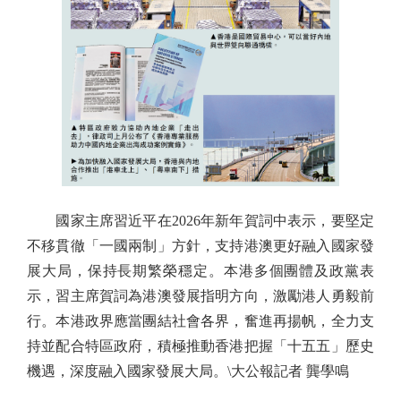
國家主席習近平在2026年新年賀詞中表示，要堅定
不移貫徹「一國兩制」方針，支持港澳更好融入國家發
展大局，保持長期繁榮穩定。本港多個團體及政黨表
示，習主席賀詞為港澳發展指明方向，激勵港人勇毅前
行。本港政界應當團結社會各界，奮進再揚帆，全力支
持並配合特區政府，積極推動香港把握「十五五」歷史
機遇，深度融入國家發展大局。\大公報記者 龔學鳴