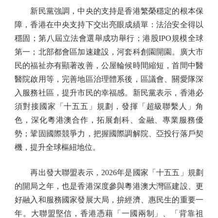
新民黨強調，中央的支持是香港繁榮穩定的根本保
障，香港在中央支持下交出亮眼成績單：法治安全得以
穩固；第八屆立法會選舉成功舉行；港股IPO規模全球
第一；北部都會區加速建設，河套科創園開園。廣大市
民的福祉亦有顯著改善，公屋輪候時間縮短，首間中醫
醫院啟用等，完善地區治理體系後，區議會、關愛隊深
入服務社區，提升市民的幸福感。新民黨表示，香港必
須對接國家「十五五」規劃，發揮「超級聯繫人」角
色，深化粵港澳合作，拓展創科、金融、專業服務優
勢；鞏固國際競爭力，把握國際調解院、亞投行落戶契
機，提升全球樞紐地位。
再出發大聯盟表示，2026年是國家「十五五」規劃
的開局之年，也是香港深度參與粵港澳大灣區建設、更
好融入和服務國家發展大局，拚經濟、惠民生的重要一
年。大聯盟堅信，香港憑藉「一國兩制」、「背靠祖