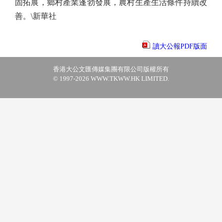
固拓展，鄉村產業蓬勃發展，農村生產生活條件持續改
善。\新華社
讀大公報PDF版面
香港大公文匯傳媒集團有限公司版權所有
© 1997-2026 WWW.TKWW.HK LIMITED.