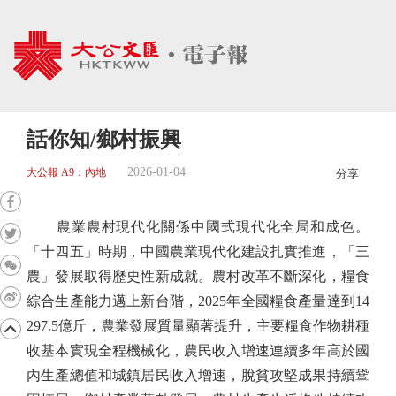
話你知/鄉村振興
2026-01-04
大公報 A9：內地
分享
農業農村現代化關係中國式現代化全局和成色。
「十四五」時期，中國農業現代化建設扎實推進，「三
農」發展取得歷史性新成就。農村改革不斷深化，糧食
綜合生產能力邁上新台階，2025年全國糧食產量達到14
297.5億斤，農業發展質量顯著提升，主要糧食作物耕種
收基本實現全程機械化，農民收入增速連續多年高於國
內生產總值和城鎮居民收入增速，脫貧攻堅成果持續鞏