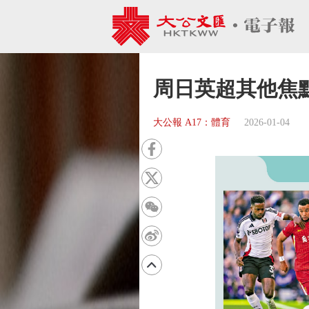
周日英超其他焦
大公報 A17：體育
2026-01-04