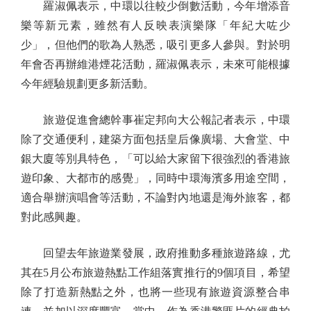
羅淑佩表示，中環以往較少倒數活動，今年增添音
樂等新元素，雖然有人反映表演樂隊「年紀大咗少
少」，但他們的歌為人熟悉，吸引更多人參與。對於明
年會否再辦維港煙花活動，羅淑佩表示，未來可能根據
今年經驗規劃更多新活動。
旅遊促進會總幹事崔定邦向大公報記者表示，中環
除了交通便利，建築方面包括皇后像廣場、大會堂、中
銀大廈等別具特色，「可以給大家留下很強烈的香港旅
遊印象、大都市的感覺」，同時中環海濱多用途空間，
適合舉辦演唱會等活動，不論對內地還是海外旅客，都
對此感興趣。
回望去年旅遊業發展，政府推動多種旅遊路線，尤
其在5月公布旅遊熱點工作組落實推行的9個項目，希望
除了打造新熱點之外，也將一些現有旅遊資源整合串