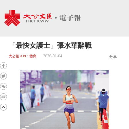
「最快女護士」張水華辭職
2026-01-04
大公報 A19：體育
分享