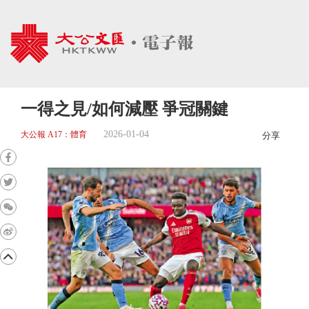
一得之見/如何減壓 爭冠關鍵
2026-01-04
大公報 A17：體育
分享