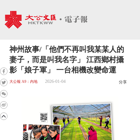
神州故事/「他們不再叫我某某人的
妻子，而是叫我名字」 江西鄉村攝
影「娘子軍」 一台相機改變命運
2026-01-04
大公報 A9：內地
分享