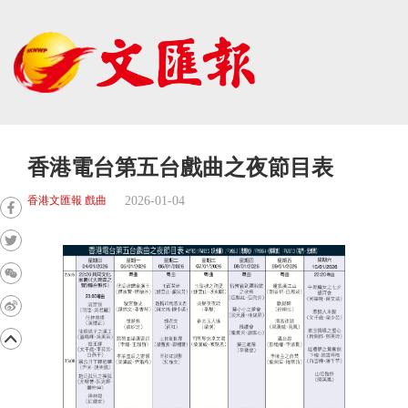
香港電台第五台戲曲之夜節目表
2026-01-04
香港文匯報 戲曲