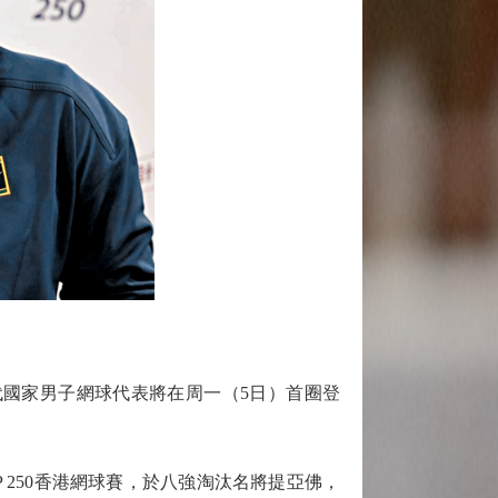
代國家男子網球代表將在周一（5日）首圈登
 250香港網球賽，於八強淘汰名將提亞佛，