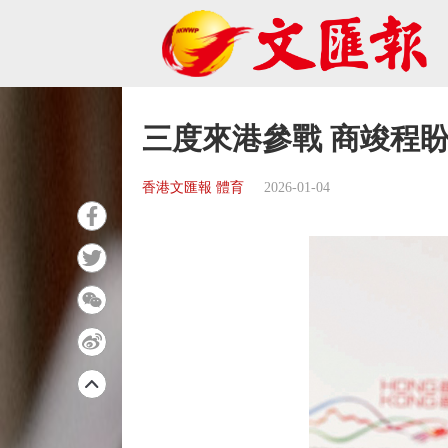
三度來港參戰 商竣程
香港文匯報 體育
2026-01-04