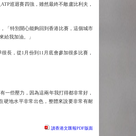
ATP巡迴賽四強，雖然最終不敵盧比利夫，
季，「特別開心能夠回到香港比賽，這個城市
來給我加油。」
很長，從1月份到11月底會參加很多比賽，
會有一些壓力，因為這兩年我打得都非常好，
在硬地水平非常出色，整體來說要非常有耐
讀香港文匯報PDF版面