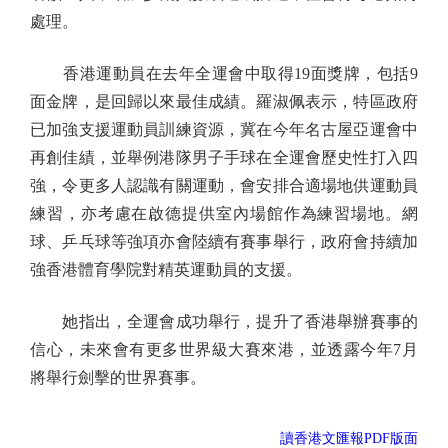
處理。
香港運動員在去年全運會中取得19面獎牌，包括9
面金牌，是回歸以來最佳成績。羅淑佩表示，特區政府
已加強支援運動員訓練資源，冀在今年名古屋亞運會中
再創佳績，並舉例港隊男子手球在全運會歷史性打入四
強，令更多人認識有關運動，會安排合適場地供運動員
練習，亦考慮在啟德提供室內場館作為練習場地。網
球、乒乓球等強項亦會陸續有賽事舉行，政府會持續加
強香港體育學院對精英運動員的支援。
她指出，全運會成功舉行，提升了香港舉辦賽事的
信心，未來會有更多世界級大賽來港，並透露今年7月
將舉行劍擊的世界賽事。
讀香港文匯報PDF版面