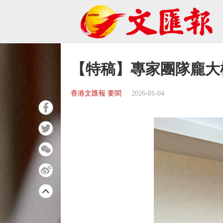
【特稿】專家團隊龐大權
香港文匯報 要聞
2026-01-04