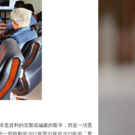
非是資料的浩繁或編纂的艱辛，而是一項貫
啟動於2012年而出版於2025年的「舊