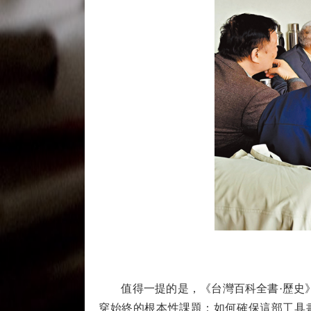
值得一提的是，《台灣百科全書·歷史》
穿始終的根本性課題：如何確保這部工具書