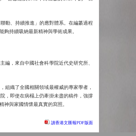
聯動、持續推進」的應對體系。在編纂過程
能夠持續吸納最新精神與學術成果。
主編，來自中國社會科學院近代史研究所、
，組織了全國相關領域最權威的專家學者，
住院，即使在病榻上仍牽掛未盡的稿件，強撐
精神與家國情懷最真實的寫照。
讀香港文匯報PDF版面