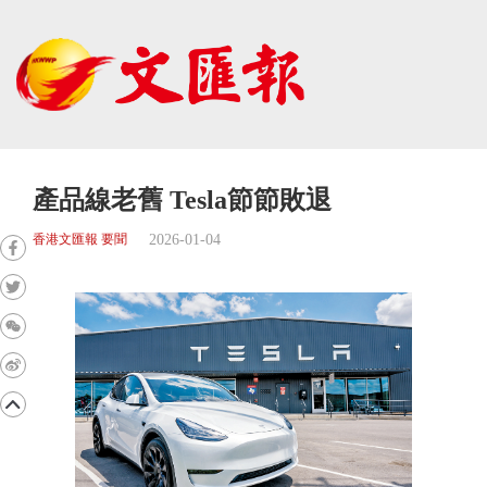
產品線老舊 Tesla節節敗退
2026-01-04
香港文匯報 要聞