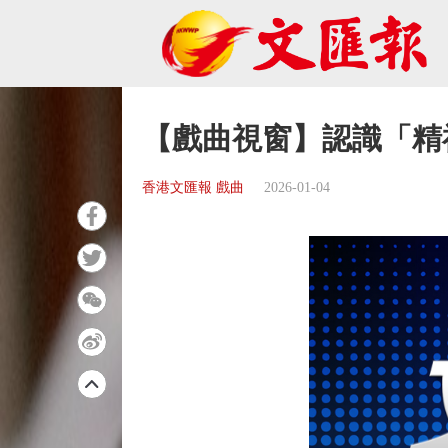
【戲曲視窗】認識「精
香港文匯報 戲曲
2026-01-04