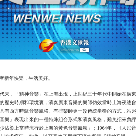
者新年快樂，生活美好。
，「精神音樂」在上海出現，上世紀三十年代中開始在廣東省
的歷史時期和環境裏，演奏廣東音樂的樂師仿效當時上海夜總
具有西方時髦音樂風格。有些樂師更一改傳統坐奏的方式，站
音樂」表現出來的一種特殊組合形式和演奏風格，難免招來負
少沾染上當時流行於上海的黃色音樂氣氛」；1964年，《人民