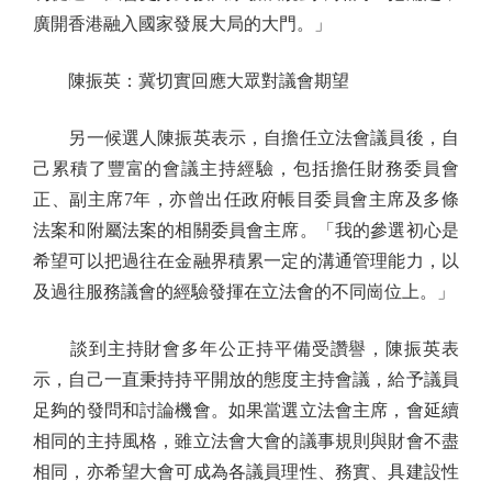
廣開香港融入國家發展大局的大門。」
陳振英：冀切實回應大眾對議會期望
另一候選人陳振英表示，自擔任立法會議員後，自
己累積了豐富的會議主持經驗，包括擔任財務委員會
正、副主席7年，亦曾出任政府帳目委員會主席及多條
法案和附屬法案的相關委員會主席。「我的參選初心是
希望可以把過往在金融界積累一定的溝通管理能力，以
及過往服務議會的經驗發揮在立法會的不同崗位上。」
談到主持財會多年公正持平備受讚譽，陳振英表
示，自己一直秉持持平開放的態度主持會議，給予議員
足夠的發問和討論機會。如果當選立法會主席，會延續
相同的主持風格，雖立法會大會的議事規則與財會不盡
相同，亦希望大會可成為各議員理性、務實、具建設性