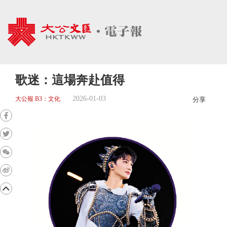
歌迷：這場奔赴值得
2026-01-03
大公報 B3：文化
分享