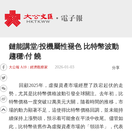
鏈能講堂/投機屬性褪色 比特幣波動
趨穩\付 饒
2026-01-03
大公報 A19：經濟觀察家
分享
回顧2025年，虛擬資產市場經歷了跌宕起伏的走
勢，尤其是比特幣價格波動引發全球關注。去年初，比
特幣價格一度突破12萬美元大關，隨着時間的推移，市
場的動力顯著不足，這使得比特幣價格回調，並未能持
續保持上漲勢頭，預示着可能會在平淡中收尾。儘管如
此，比特幣依舊作為虛擬資產市場的「領頭羊」，代表