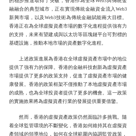
的穩步推進取得了突破，香港作為全球Web3與傳統金
融融合的典型城市，正在實現傳統金融資金流入Web3
新興市場，以及Web3技術為傳統金融賦能兩大目標。
香港正在為全球虛擬資產市場的數字化進程提供強有力
的支持，未來有望建成與以太坊等區塊鏈平台可對標的
基礎設施，推動本地市場的資產數字化進程。
上述政策進展為香港在全球虛擬資產市場中的地位
提供了強有力的保障。香港的金融科技創新為虛擬資產
市場提供了更多的政策支持，促進了虛擬資產市場的健
康發展。香港的政策框架不僅推動了本地虛擬資產市場
的成熟，也為全球投資者提供了更多的機會。這一政策
的實施效果將為虛擬資產行業的發展提供重要借鑒。
然而，香港的虛擬資產政策仍然面臨許多挑戰。隨
着全球監管環境的不斷變化，香港如何維持其在虛擬資
產領域的領導地位，如何在全球範圍內協調監管政策，