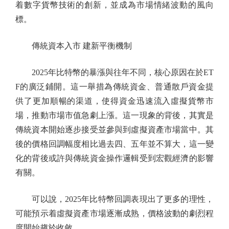
着數字貨幣技術的創新，並成為市場情緒波動的風向
標。
傳統資本入市 建新平衡機制
2025年比特幣的暴漲與往年不同，核心原因在於ET
F的廣泛鋪開。這一舉措為傳統資金、普通散戶資金提
供了更加順暢的渠道，使得資金迅速流入虛擬貨幣市
場，推動市場市值急劇上漲。這一現象的背後，其實是
傳統資本開始逐步接受並參與到虛擬資產市場當中。其
後的價格回調幅度相比過去四、五年並不算大，這一變
化的背後或許與傳統資金操作邏輯受到宏觀經濟的影響
有關。
可以說，2025年比特幣回調表現出了更多的理性，
可能預示着虛擬資產市場逐漸成熟，價格波動的劇烈程
度開始趨於收斂。