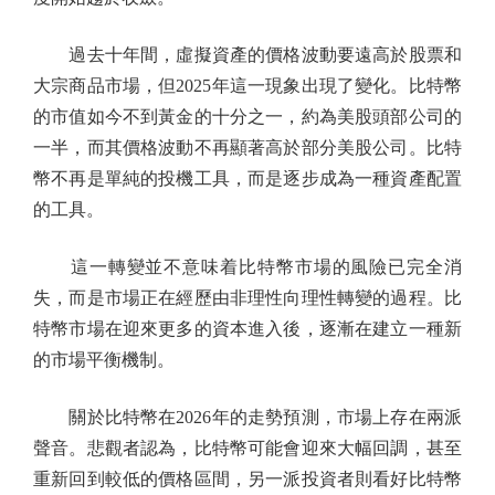
過去十年間，虛擬資產的價格波動要遠高於股票和
大宗商品市場，但2025年這一現象出現了變化。比特幣
的市值如今不到黃金的十分之一，約為美股頭部公司的
一半，而其價格波動不再顯著高於部分美股公司。比特
幣不再是單純的投機工具，而是逐步成為一種資產配置
的工具。
這一轉變並不意味着比特幣市場的風險已完全消
失，而是市場正在經歷由非理性向理性轉變的過程。比
特幣市場在迎來更多的資本進入後，逐漸在建立一種新
的市場平衡機制。
關於比特幣在2026年的走勢預測，市場上存在兩派
聲音。悲觀者認為，比特幣可能會迎來大幅回調，甚至
重新回到較低的價格區間，另一派投資者則看好比特幣