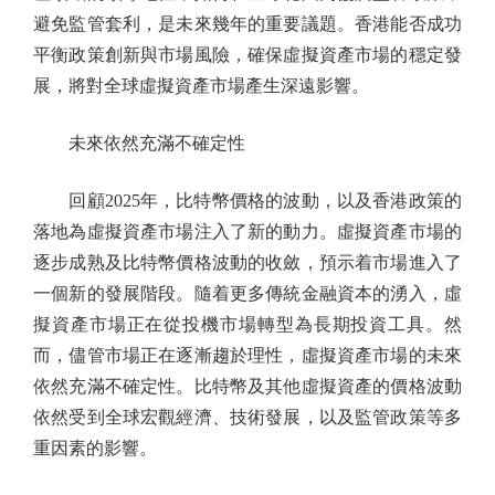
避免監管套利，是未來幾年的重要議題。香港能否成功
平衡政策創新與市場風險，確保虛擬資產市場的穩定發
展，將對全球虛擬資產市場產生深遠影響。
未來依然充滿不確定性
回顧2025年，比特幣價格的波動，以及香港政策的
落地為虛擬資產市場注入了新的動力。虛擬資產市場的
逐步成熟及比特幣價格波動的收斂，預示着市場進入了
一個新的發展階段。隨着更多傳統金融資本的湧入，虛
擬資產市場正在從投機市場轉型為長期投資工具。然
而，儘管市場正在逐漸趨於理性，虛擬資產市場的未來
依然充滿不確定性。比特幣及其他虛擬資產的價格波動
依然受到全球宏觀經濟、技術發展，以及監管政策等多
重因素的影響。