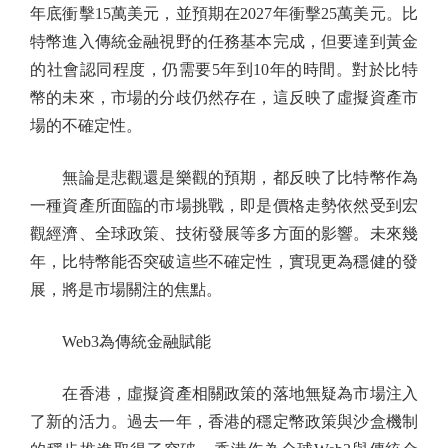
年底衝擊15萬美元，並預期在2027年衝擊25萬美元。比
特幣進入傳統金融視野的任務基本完成，但要達到黃金
的社會認同程度，仍需要5年到10年的時間。對於比特
幣的未來，市場的分歧仍然存在，這反映了虛擬資產市
場的不確定性。
無論是悲觀還是樂觀的預期，都反映了比特幣作為
一種資產所面臨的市場挑戰，即是價格走勢依然受到宏
觀經濟、全球政策、技術發展等多方面的影響。未來幾
年，比特幣能否突破這些不確定性，實現更為穩健的發
展，將是市場關注的焦點。
Web3為傳統金融賦能
在香港，虛擬資產相關政策的落地無疑為市場注入
了新的活力。過去一年，香港的穩定幣政策與沙盒機制