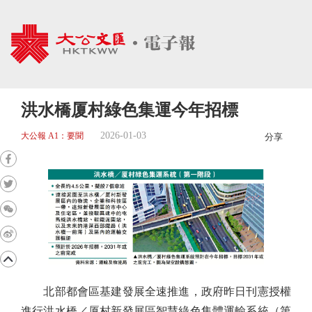
洪水橋厦村綠色集運今年招標
2026-01-03
大公報 A1：要聞
分享
北部都會區基建發展全速推進，政府昨日刊憲授權
進行洪水橋／厦村新發展區智慧綠色集體運輸系統（第