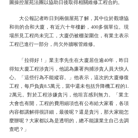
圖操控屋苑法團以協助日後取得相關維修工程合約。
大公報記者昨日到兩個屋苑了解，其中位於觀塘協
和街的合和大廈，有近六十年樓齡，400多個單位。現
場所見工程尚未完工，大廈仍被棚架圍住，有業主表示
工程已進行一部分，尚欠外牆喉管維修。
「拉得好！」業主李先生在大廈居住逾40年，昨日
得知大廈工程涉貪污，他認為廉署拘捕涉貪人員大快人
心。「這些行為不能縱容。」他表示，這次的大廈修復
工程，每戶負責8.5萬元，當中還未包括升降機工程的1.
2萬元。對於工程涉嫌貪污，他坦言感到無力。「業主
大會也有開，工程的費用細項也有公布給大家看，各項
內容都講解得很詳細，最後呢？還是貪污，那大家能怎
麼辦呢？大家都以為是透明的，總不能讓業主自己去調
查吧？」