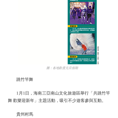
圖：各地歡度元旦假期
跳竹竿舞
1月1日，海南三亞南山文化旅遊區舉行「共跳竹竿
舞 歡樂迎新年」主題活動，吸引不少遊客參與互動。
貴州村馬