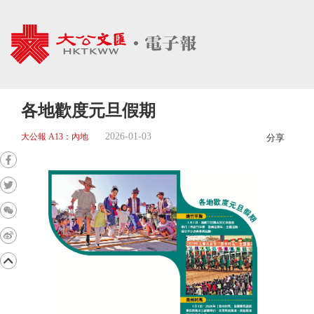
各地歡度元旦假期
2026-01-03
大公報 A13：內地
分享