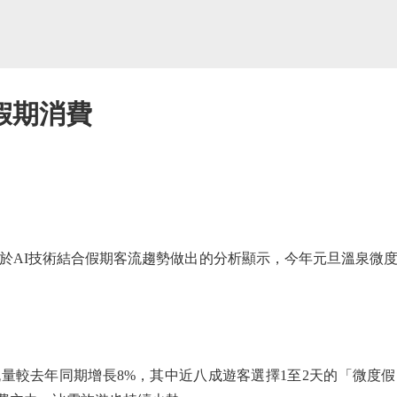
假期消費
AI技術結合假期客流趨勢做出的分析顯示，今年元旦溫泉微度
去年同期增長8%，其中近八成遊客選擇1至2天的「微度假