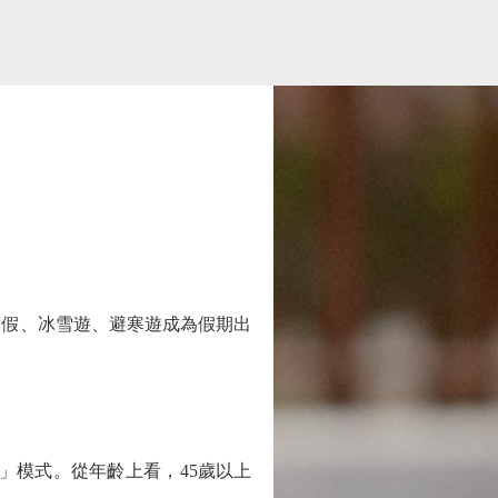
假、冰雪遊、避寒遊成為假期出
」模式。從年齡上看，45歲以上