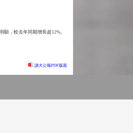
顯，較去年同期增長超12%。
讀大公報PDF版面