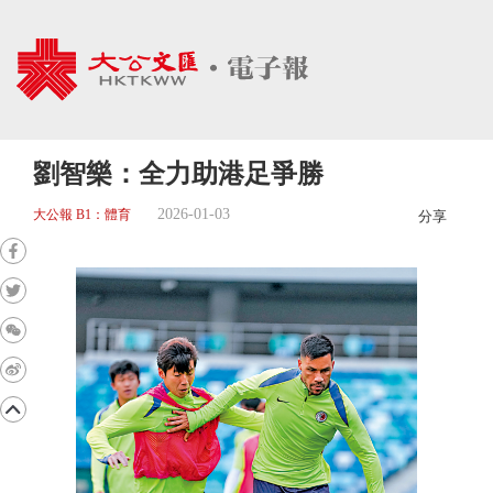
劉智樂：全力助港足爭勝
2026-01-03
大公報 B1：體育
分享