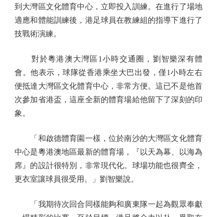
到大灣區文化體育中心，立即投入訓練。在進行了場地
適應和體能訓練後，港足球員在教練組的指導下進行了
技戰術演練。
對於粵港澳大灣區1小時交通圈，劉智樂深有體
會。他表示，球隊從香港乘坐大巴出發，僅1小時左右
便抵達大灣區文化體育中心，非常方便。這已不是他首
次參加省港盃，這座全新的體育場給他留下了深刻的印
象。
「和啟德體育園一樣，位於南沙的大灣區文化體育
中心是粵港澳地區最新的體育場，『以天為幕、以海為
席』的設計很特別，非常現代化。球場功能也很齊全，
更衣室讓球員很受用。」劉智樂說。
「我期待次回合同樣能夠和廣東隊一起為觀眾奉獻