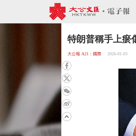
特朗普稱手上瘀
大公報 A21：國際
2026-01-03