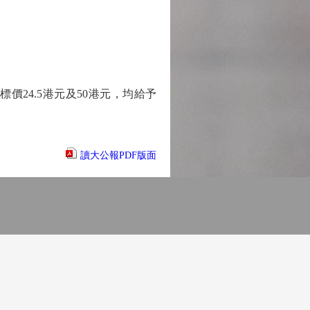
價24.5港元及50港元，均給予
讀大公報PDF版面