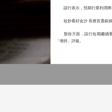
該行表示，預期行業利潤將按
短炒看好金沙 長揸首選銀
股份方面，該行短期繼續看好金沙
「增持」評級。