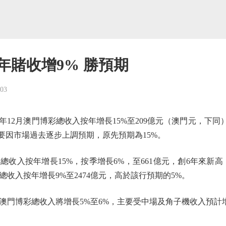
年賭收增9% 勝預期
-03
12月澳門博彩總收入按年增長15%至209億元（澳門元，下同
要因市場過去逐步上調預期，原先預期為15%。
收入按年增長15%，按季增長6%，至661億元，創6年來新
總收入按年增長9%至2474億元，高於該行預期的5%。
澳門博彩總收入將增長5%至6%，主要受中場及角子機收入預計增