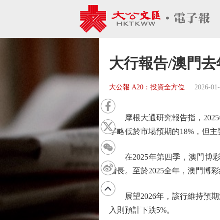
大行報告/澳門去
大公報 A20：投資全方位
2026-01
摩根大通研究報告指，2025年
字略低於市場預期的18%，但主
在2025年第四季，澳門博彩總
增長。至於2025全年，澳門博彩
展望2026年，該行維持預期
入則預計下跌5%。