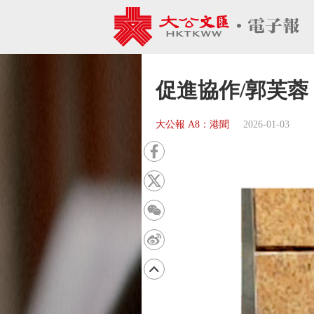
促進協作/郭芙
大公報 A8：港聞
2026-01-03