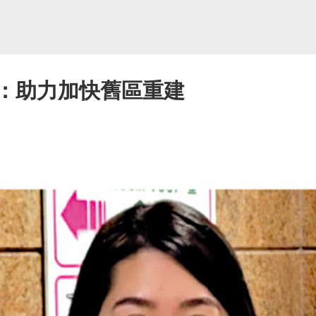
蓉：助力加快舊區重建