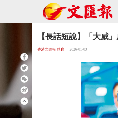
【長話短說】「大威」
香港文匯報 體育
2026-01-03