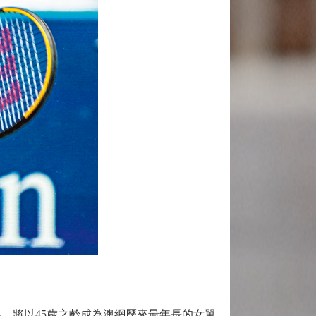
，將以45歲之齡成為澳網歷來最年長的女單