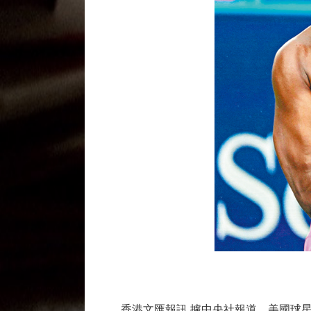
香港文匯報訊 據中央社報道，美國球星「