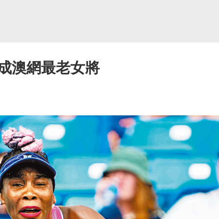
成澳網最老女將