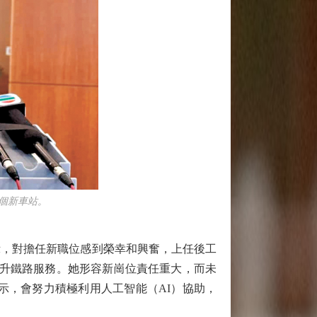
個新車站。
，對擔任新職位感到榮幸和興奮，上任後工
提升鐵路服務。她形容新崗位責任重大，而未
示，會努力積極利用人工智能（AI）協助，