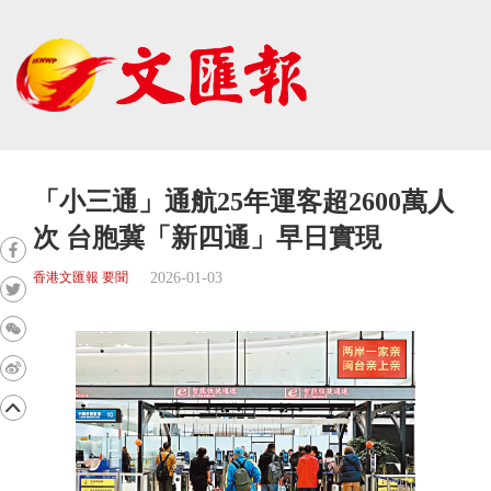
「小三通」通航25年運客超2600萬人
次 台胞冀「新四通」早日實現
2026-01-03
香港文匯報 要聞