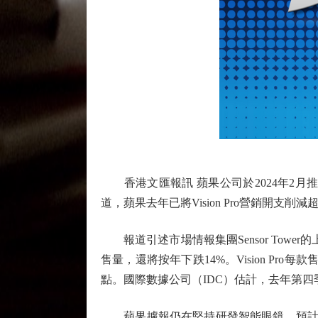
香港文匯報訊 蘋果公司於2024年2月推出
道，蘋果去年已將Vision Pro營銷開支
報道引述市場情報集團Sensor Tower的
售量，還將按年下跌14%。Vision Pr
點。國際數據公司（IDC）估計，去年第四季度
蘋果據報仍在堅持研發智能眼鏡，預計今年稍