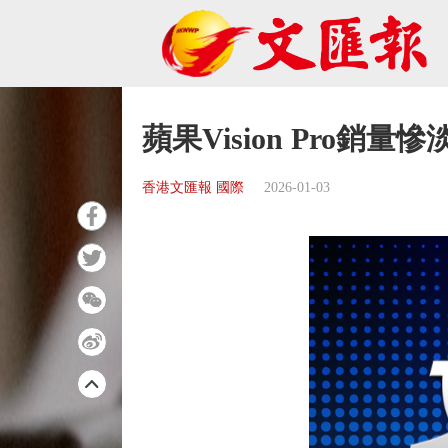
蘋果Vision Pro銷
香港文匯報 國際
2026-01-03