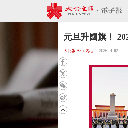
元旦升國旗！ 2
大公報 A8：內地
2026-01-02