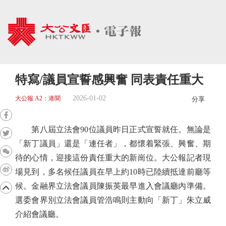
特寫/議員宣誓感興奮 同表責任重大
2026-01-02
大公報 A2：港聞
分享
第八屆立法會90位議員昨日正式宣誓就任。無論是
「新丁議員」還是「連任者」，都懷着緊張、興奮、期
待的心情，迎接這份責任重大的新崗位。大公報記者現
場見到，多名候任議員在早上約10時已陸續抵達前廳等
候。金融界立法會議員陳振英最早進入會議廳內準備。
選委會界別立法會議員管浩鳴則主動向「新丁」朱立威
介紹會議廳。