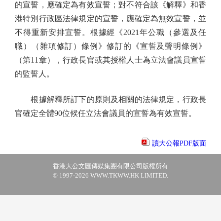
的宣誓，應確定為有效宣誓；對不符合該《解釋》和香
港特別行政區法律規定的宣誓，應確定為無效宣誓，並
不得重新安排宣誓。根據經《2021年公職（參選及任
職）（雜項修訂）條例》修訂的《宣誓及聲明條例》
（第11章），行政長官或其授權人士為立法會議員宣誓
的監誓人。
根據解釋所訂下的原則及相關的法律規定，行政長
官確定全體90位候任立法會議員的宣誓為有效宣誓。
讀大公報PDF版面
香港大公文匯傳媒集團有限公司版權所有
© 1997-2026 WWW.TKWW.HK LIMITED.