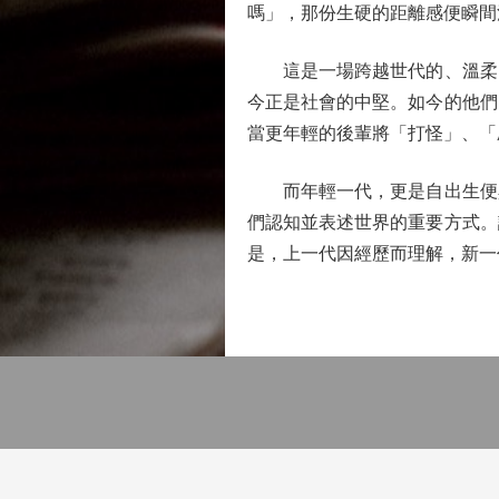
嗎」，那份生硬的距離感便瞬間
這是一場跨越世代的、溫柔的
今正是社會的中堅。如今的他們
當更年輕的後輩將「打怪」、「
而年輕一代，更是自出生便與
們認知並表述世界的重要方式。
是，上一代因經歷而理解，新一