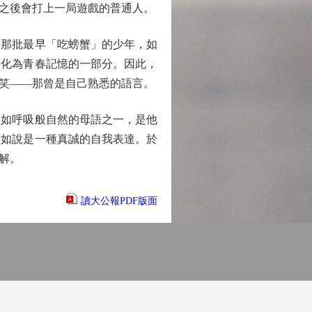
之後會打上一局遊戲的普通人。
那批最早「吃螃蟹」的少年，如
內化為青春記憶的一部分。因此，
笑——那曾是自己熟悉的語言。
如呼吸般自然的母語之一，是他
不如說是一種真誠的自我表達。於
解。
讀大公報PDF版面