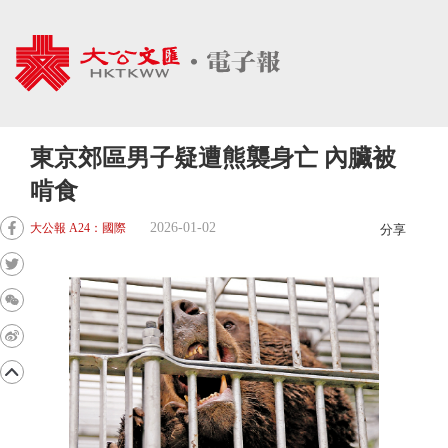
東京郊區男子疑遭熊襲身亡 內臟被
啃食
2026-01-02
大公報 A24：國際
分享