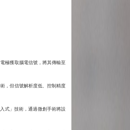
電極獲取腦電信號，將其傳輸至
術，但信號解析度低、控制精度
介入式」技術，通過微創手術將設