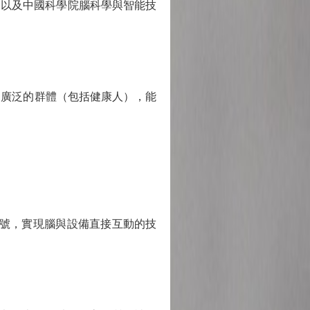
，以及中國科學院腦科學與智能技
廣泛的群體（包括健康人），能
號，實現腦與設備直接互動的技