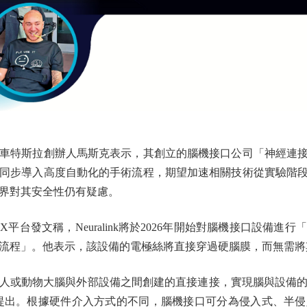
動車特斯拉創辦人馬斯克表示，其創立的腦機接口公司「神經連接」（N
步導入高度自動化的手術流程，期望加速相關技術從實驗階段邁向實
界對其安全性仍有疑慮。
發文稱，Neuralink將於2026年開始對腦機接口設備進
流程」。他表示，該設備的電極絲將直接穿過硬腦膜，而無需將
動物大腦與外部設備之間創建的直接連接，實現腦與設備的信
提出。根據硬件介入方式的不同，腦機接口可分為侵入式、半