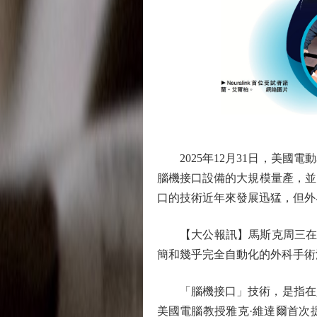
2025年12月31日，美國電
腦機接口設備的大規模量產，並同
口的技術近年來發展迅猛，但外
【大公報訊】馬斯克周三在X平台
簡和幾乎完全自動化的外科手術
「腦機接口」技術，是指在人或
美國電腦教授雅克·維達爾首次