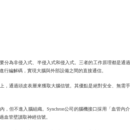
分為非侵入式、半侵入式和侵入式。三者的工作原理都是通過
進行編解碼，實現大腦與外部設備之間的直接通信。
，通過頭皮表層來獲取大腦信號。其優點是絕對安全、無需手
但不進入腦組織。Synchron公司的腦機接口採用「血管內
過血管壁讀取神經信號。