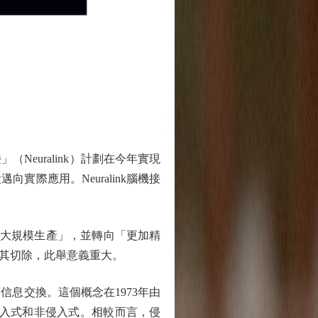
euralink）計劃在今年實現
際應用。Neuralink腦機接
行「大規模生產」，並轉向「更加精
其切除，此舉意義重大。
息交換。這個概念在1973年由
侵入式和非侵入式。相較而言，侵