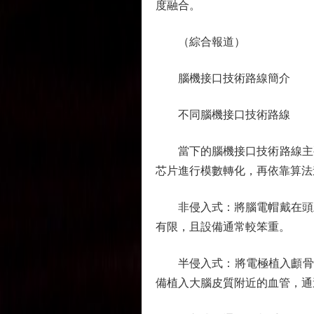
度融合。
（綜合報道）
腦機接口技術路線簡介
不同腦機接口技術路線
當下的腦機接口技術路線主要
芯片進行模數轉化，再依靠算法
非侵入式：將腦電帽戴在頭上
有限，且設備通常較笨重。
半侵入式：將電極植入顱骨內，
備植入大腦皮質附近的血管，通