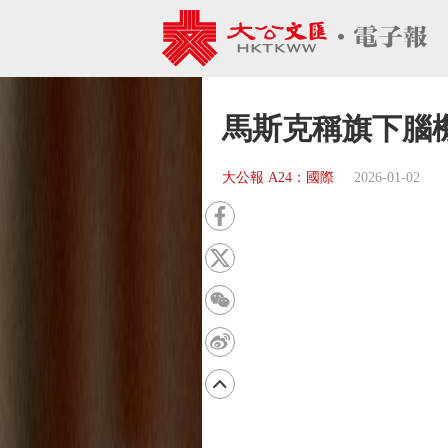
馬斯克稱旗下腦
大公報 A24：國際
2026-01-02