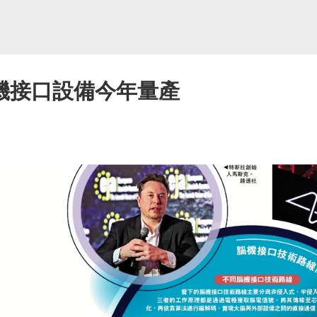
機接口設備今年量產