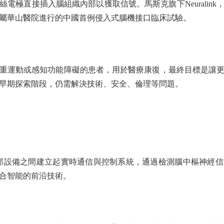
極直接插入腦組織內部以獲取信號。馬斯克旗下Neuralink
屬華山醫院進行的中國首例侵入式腦機接口臨床試驗。
運動或感知功能障礙的患者，用於醫療康復，最終目標是讓更
早期探索階段，仍需解決技術、安全、倫理等問題。
設備之間建立起實時通信與控制系統，通過檢測腦中樞神經信
合智能的前沿技術。