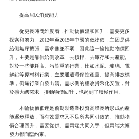
提高居民消費能力
從更長時間維度看，推動物價溫和回升，需要更多
探索和努力。2012年至2015年中國的低物價，主因是供
給側無序擴張，需求側並不弱，因此這一輪推動物價回
升，主要是靠供給側改革，去槓桿、去庫存和去產能。
對於一些能耗高、污染重的行業，比如水泥、玻璃、電
解鋁等原材料行業，主要通過環保控產量、提高排放標
準，倒逼行業自發出清。需求側的棚改貨幣化安置，對
於擴大總需求、推動物價回升，也起到了積極作用。
本輪物價低迷是前期製造業投資高增長所形成的產
能逐步釋放，而有效需求又不足所共同引致的。推動物
價合理回升，需要從供、需兩端共同入手，但兩端大幅
發力都面臨約束。