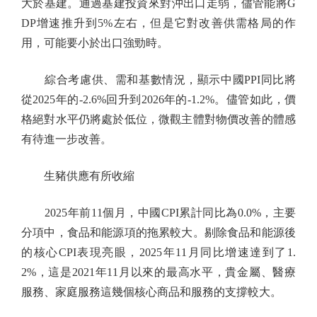
大於基建。通過基建投資來對沖出口走弱，儘管能將G
DP增速推升到5%左右，但是它對改善供需格局的作
用，可能要小於出口強勁時。
綜合考慮供、需和基數情況，顯示中國PPI同比將
從2025年的-2.6%回升到2026年的-1.2%。儘管如此，價
格絕對水平仍將處於低位，微觀主體對物價改善的體感
有待進一步改善。
生豬供應有所收縮
2025年前11個月，中國CPI累計同比為0.0%，主要
分項中，食品和能源項的拖累較大。剔除食品和能源後
的核心CPI表現亮眼，2025年11月同比增速達到了1.
2%，這是2021年11月以來的最高水平，貴金屬、醫療
服務、家庭服務這幾個核心商品和服務的支撐較大。