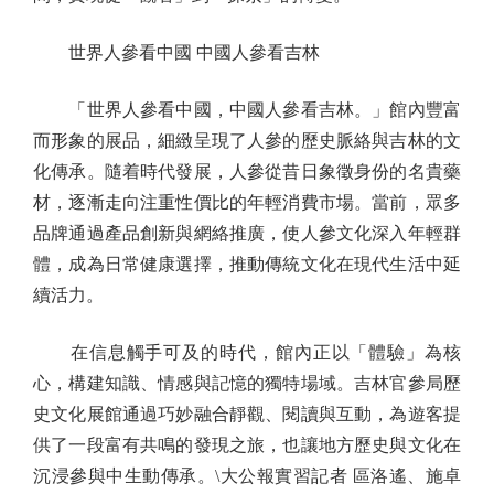
世界人參看中國 中國人參看吉林
「世界人參看中國，中國人參看吉林。」館內豐富
而形象的展品，細緻呈現了人參的歷史脈絡與吉林的文
化傳承。隨着時代發展，人參從昔日象徵身份的名貴藥
材，逐漸走向注重性價比的年輕消費市場。當前，眾多
品牌通過產品創新與網絡推廣，使人參文化深入年輕群
體，成為日常健康選擇，推動傳統文化在現代生活中延
續活力。
在信息觸手可及的時代，館內正以「體驗」為核
心，構建知識、情感與記憶的獨特場域。吉林官參局歷
史文化展館通過巧妙融合靜觀、閱讀與互動，為遊客提
供了一段富有共鳴的發現之旅，也讓地方歷史與文化在
沉浸參與中生動傳承。\大公報實習記者 區洛遙、施卓