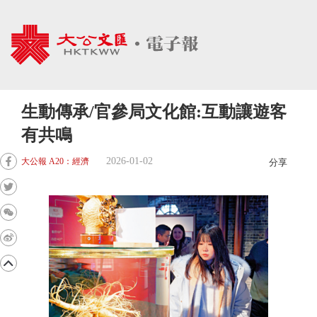
生動傳承/官參局文化館:互動讓遊客
有共鳴
2026-01-02
大公報 A20：經濟
分享