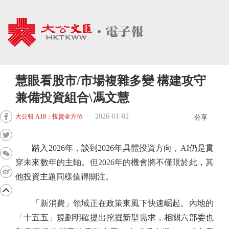
慧眼看股市/市場複雜多變 構建攻守
兼備投資組合\馮文慧
2026-01-02
大公報 A18：投資全方位
分享
踏入2026年，談到2026年具體投資方向，AI仍是貫
穿未來數年的主軸。但2026年的機會將不僅限於此，其
他投資主題同樣值得關注。
「新消費」領域正在政策東風下快速崛起。內地的
「十五五」規劃明確提出挖掘新型需求，相關六部委也