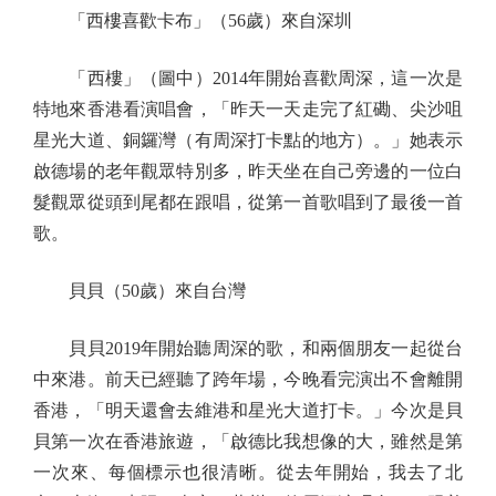
「西樓喜歡卡布」（56歲）來自深圳
「西樓」（圖中）2014年開始喜歡周深，這一次是
特地來香港看演唱會，「昨天一天走完了紅磡、尖沙咀
星光大道、銅鑼灣（有周深打卡點的地方）。」她表示
啟德場的老年觀眾特別多，昨天坐在自己旁邊的一位白
髮觀眾從頭到尾都在跟唱，從第一首歌唱到了最後一首
歌。
貝貝（50歲）來自台灣
貝貝2019年開始聽周深的歌，和兩個朋友一起從台
中來港。前天已經聽了跨年場，今晚看完演出不會離開
香港，「明天還會去維港和星光大道打卡。」今次是貝
貝第一次在香港旅遊，「啟德比我想像的大，雖然是第
一次來、每個標示也很清晰。從去年開始，我去了北