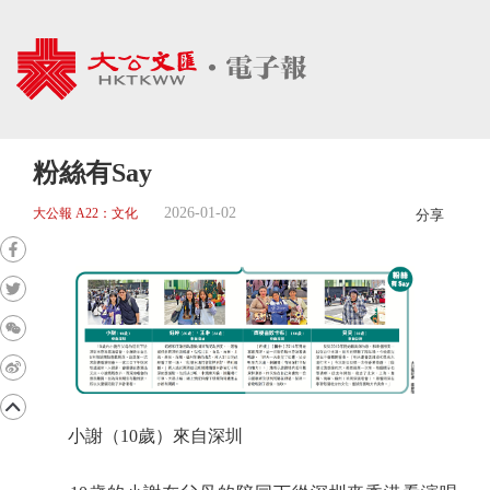
粉絲有Say
2026-01-02
大公報 A22：文化
分享
小謝（10歲）來自深圳