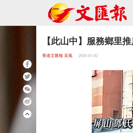
【此山中】服務鄉里推
香港文匯報 采風
2026-01-02