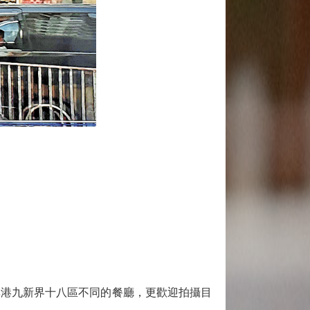
港九新界十八區不同的餐廳，更歡迎拍攝目