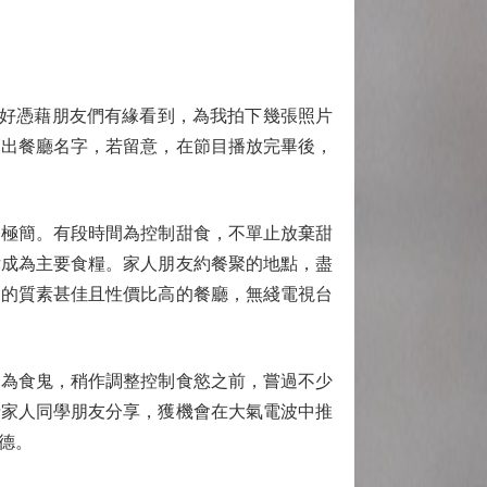
只好憑藉朋友們有緣看到，為我拍下幾張照片
道出餐廳名字，若留意，在節目播放完畢後，
極簡。有段時間為控制甜食，不單止放棄甜
律成為主要食糧。家人朋友約餐聚的地點，盡
了的質素甚佳且性價比高的餐廳，無綫電視台
為食鬼，稍作調整控制食慾之前，嘗過不少
請家人同學朋友分享，獲機會在大氣電波中推
德。