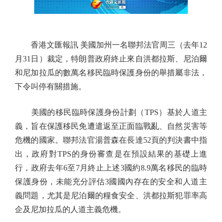
香港文匯報訊 美國加州一名聯邦法官周三（去年12
月31日）裁定，特朗普政府終止來自洪都拉斯、尼泊爾
和尼加拉瓜的數萬名移民臨時保護身份的舉措屬非法，
下令叫停有關措施。
美國的移民臨時保護身份計劃（TPS）基於人道主
義，旨在保護移民免遭遣返至正面臨戰亂、自然災害等
危機的國家。聯邦法官湯普森在長達52頁的判決書中指
出，政府對TPS的身份審查是在預設結果的基礎上進
行，政府去年6至7月終止上述3國約8.9萬名移民的臨時
保護身份，未能充分評估3國國內存在的安全和人道主
義問題，尤其是尼泊爾的糧食安全、洪都拉斯犯罪率高
企及尼加拉瓜的人道主義危機。