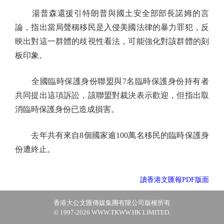
湯普森還援引特朗普與國土安全部部長諾姆的言
論，指出當局聲稱移民是入侵美國法律的暴力罪犯，反
映出對這一群體的歧視性看法，可能強化對該群體的刻
板印象。
全國臨時保護身份聯盟與7名臨時保護身份持有者
共同提出這項訴訟，該聯盟對裁決表示歡迎，但指出取
消臨時保護身份已造成損害。
去年共有來自8個國家逾100萬名移民的臨時保護身
份遭終止。
讀香港文匯報PDF版面
香港大公文匯傳媒集團有限公司版權所有
© 1997-2026 WWW.TKWW.HK LIMITED.