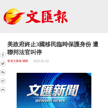
美政府終止3國移民臨時保護身份 遭
聯邦法官叫停
2026-01-02
香港文匯報 國際