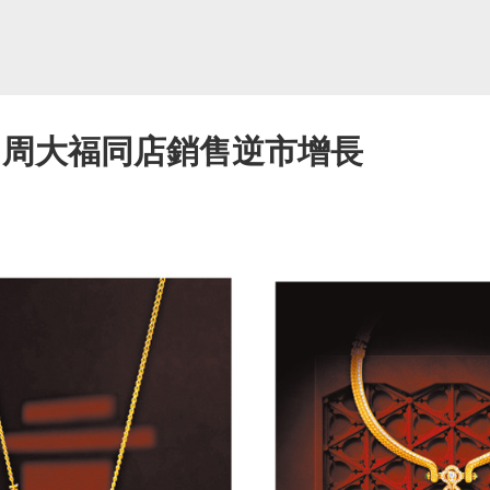
 周大福同店銷售逆市增長