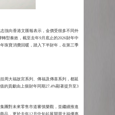
志強向香港文匯報表示，金價受很多不同外
型奏效，截至去年9月底止的2026財年中
上半年珠寶消費回暖，踏入下半財年，在第三季
包括周大福故宮系列、傳福及傳喜系列，都延
的貢獻由上個財年同期27.4%顯著提升至3
集團對未來零售市道審慎樂觀，並繼續推進
商品，更於去年12月中旬起展開周大福優惠