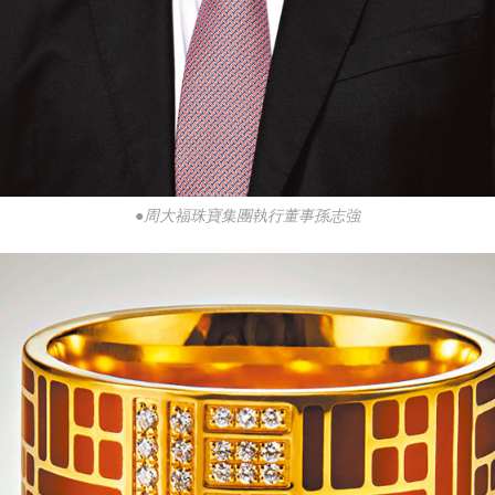
●周大福珠寶集團執行董事孫志強