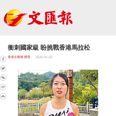
衝刺國家級 盼挑戰香港馬拉松
2026-01-02
香港文匯報 體育