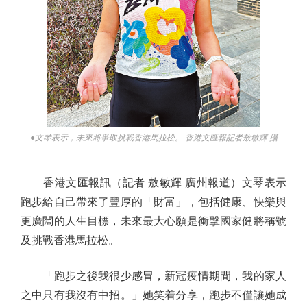
●文琴表示，未來將爭取挑戰香港馬拉松。 香港文匯報記者敖敏輝 攝
香港文匯報訊（記者 敖敏輝 廣州報道）文琴表示
跑步給自己帶來了豐厚的「財富」，包括健康、快樂與
更廣闊的人生目標，未來最大心願是衝擊國家健將稱號
及挑戰香港馬拉松。
「跑步之後我很少感冒，新冠疫情期間，我的家人
之中只有我沒有中招。」她笑着分享，跑步不僅讓她成