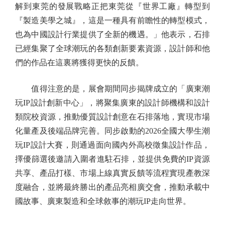
解到東莞的發展戰略正把東莞從『世界工廠』轉型到
『製造美學之城』，這是一種具有前瞻性的轉型模式，
也為中國設計行業提供了全新的機遇。」他表示，石排
已經集聚了全球潮玩的各類創新要素資源，設計師和他
們的作品在這裏將獲得更快的反饋。
值得注意的是，展會期間同步揭牌成立的「廣東潮
玩IP設計創新中心」，將聚集廣東的設計師機構和設計
類院校資源，推動優質設計創意在石排落地，實現市場
化量產及後端品牌完善。同步啟動的2026全國大學生潮
玩IP設計大賽，則通過面向國內外高校徵集設計作品，
擇優篩選後邀請入圍者進駐石排，並提供免費的IP資源
共享、產品打樣、市場上線真實反饋等流程實現產教深
度融合，並將最終勝出的產品亮相廣交會，推動承載中
國故事、廣東製造和全球敘事的潮玩IP走向世界。