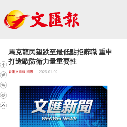
馬克龍民望跌至最低點拒辭職 重申
打造歐防衛力量重要性
2026-01-02
香港文匯報 國際