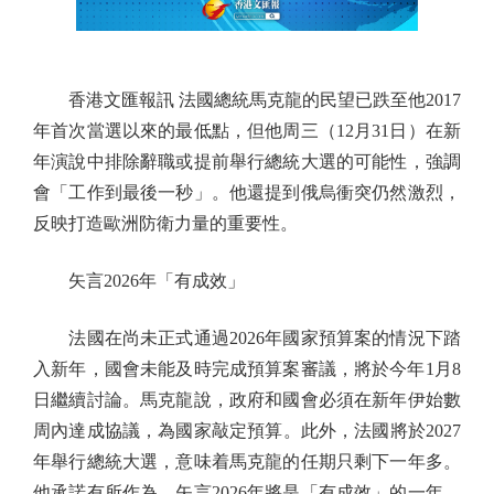
香港文匯報訊 法國總統馬克龍的民望已跌至他2017
年首次當選以來的最低點，但他周三（12月31日）在新
年演說中排除辭職或提前舉行總統大選的可能性，強調
會「工作到最後一秒」。他還提到俄烏衝突仍然激烈，
反映打造歐洲防衛力量的重要性。
矢言2026年「有成效」
法國在尚未正式通過2026年國家預算案的情況下踏
入新年，國會未能及時完成預算案審議，將於今年1月8
日繼續討論。馬克龍說，政府和國會必須在新年伊始數
周內達成協議，為國家敲定預算。此外，法國將於2027
年舉行總統大選，意味着馬克龍的任期只剩下一年多。
他承諾有所作為，矢言2026年將是「有成效」的一年。