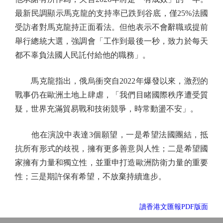
最新民調顯示馬克龍的支持率已跌到谷底，僅25%法國
受訪者對馬克龍持正面看法。但他表示不會辭職或提前
舉行總統大選，強調會「工作到最後一秒，致力於每天
都不辜負法國人民託付給他的職務」。
馬克龍指出，俄烏衝突自2022年爆發以來，激烈的
戰事仍在歐洲土地上肆虐，「我們目睹國際秩序遭受質
疑，世界充滿貿易戰和技術競爭，時常動盪不安」。
他在演說中表達3個願望，一是希望法國團結，抵
抗所有形式的歧視，擁有更多善意與人性；二是希望國
家擁有力量和獨立性，並重申打造歐洲防衛力量的重要
性；三是期許保有希望，不放棄持續進步。
讀香港文匯報PDF版面